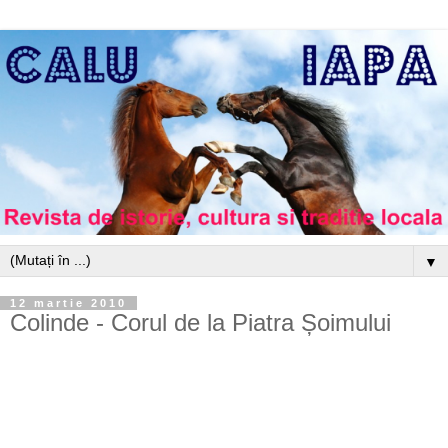
▼
12 martie 2010
Colinde - Corul de la Piatra Șoimului