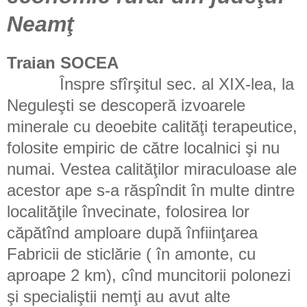
Neamţ
Traian SOCEA
Înspre sfîrşitul sec. al XIX-lea, la
Neguleşti se descoperă izvoarele
minerale cu deoebite calităţi terapeutice,
folosite empiric de către localnici şi nu
numai. Vestea calităţilor miraculoase ale
acestor ape s-a răspîndit în multe dintre
localităţile învecinate, folosirea lor
căpătînd amploare după înfiinţarea
Fabricii de sticlărie ( în amonte, cu
aproape 2 km), cînd muncitorii polonezi
şi specialiştii nemţi au avut alte