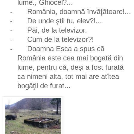
lume., Ghiocel?...
-
România, doamnă învăţătoare!...
-
De unde ştii tu, elev?!...
-
Păi, de la televizor.
-
Cum de la televizor?!
-
Doamna Esca a spus că
România este cea mai bogată din
lume, pentru că, deşi a fost furată
ca nimeni alta, tot mai are atîtea
bogăţii de furat...