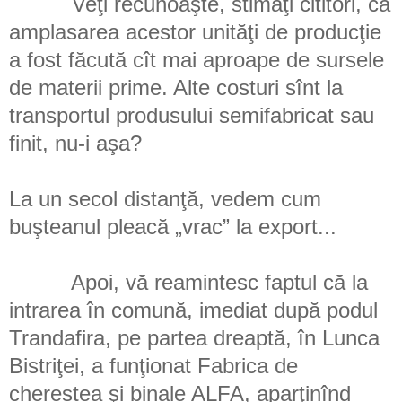
Veţi recunoaşte, stimaţi cititori, că
amplasarea acestor unităţi de producţie
a fost făcută cît mai aproape de sursele
de materii prime. Alte costuri sînt la
transportul produsului semifabricat sau
finit, nu-i aşa?
La un secol distanţă, vedem cum
buşteanul pleacă „vrac” la export...
Apoi, vă reamintesc faptul că la
intrarea în comună, imediat după podul
Trandafira, pe partea dreaptă, în Lunca
Bistriţei, a funţionat Fabrica de
cherestea şi binale ALFA, aparţinînd