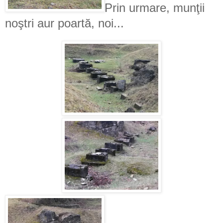
Prin urmare, munţii
noştri aur poartă, noi...