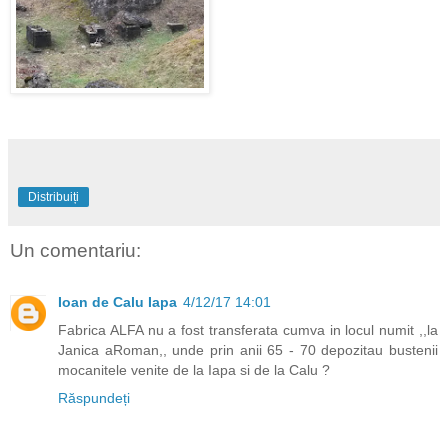
Distribuiți
Un comentariu:
Ioan de Calu Iapa
4/12/17 14:01
Fabrica ALFA nu a fost transferata cumva in locul numit ,,la
Janica aRoman,, unde prin anii 65 - 70 depozitau bustenii
mocanitele venite de la Iapa si de la Calu ?
Răspundeți