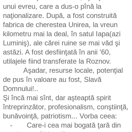
unui evreu, care a dus-o pînă la
naţionalizare. După, a fost construită
fabrica de cherestea Unirea, la vreun
kilometru mai la deal, în satul Iapa(azi
Luminiş), ale cărei ruine se mai văd şi
astăzi. A fost desfiinţată în anii ’60,
utilajele fiind transferate la Roznov.
Aşadar, resurse locale, potenţial
de pus în valoare au fost, Slavă
Domnului!..
Şi încă mai sînt, dar aşteaptă spirit
întreprinzător, profesionalism, conştiinţă,
bunăvoinţă, patriotism... Vorba ceea:
-
Care-i cea mai bogată ţară din