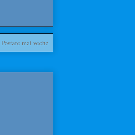
Postare mai veche