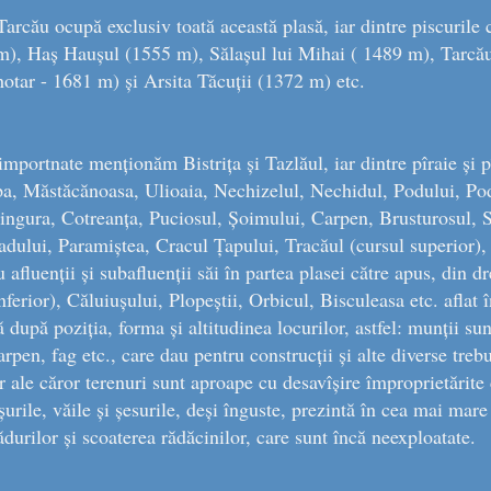
rcău ocupă exclusiv toată această plasă, iar dintre piscurile
m), Haș Haușul (1555 m), Sălașul lui Mihai ( 1489 m), Tarcă
otar - 1681 m) și Arsita Tăcuții (1372 m) etc.
importnate menționăm Bistrița și Tazlăul, iar dintre pîraie și p
pa, Măstăcănoasa, Ulioaia, Nechizelul, Nechidul, Podului, Pod
ngura, Cotreanța, Puciosul, Șoimului, Carpen, Brusturosul, St
dului, Paramiștea, Cracul Țapului, Tracăul (cursul superior),
afluenții și subafluenții săi în partea plasei către apus, din dre
ferior), Căluiușului, Plopeștii, Orbicul, Bisculeasa etc. aflat î
ă după poziția, forma și altitudinea locurilor, astfel: munții su
rpen, fag etc., care dau pentru construcții și alte diverse tre
r ale căror terenuri sunt aproape cu desavîșire împroprietărite 
urile, văile și șesurile, deși înguste, prezintă în cea mai mare
ădurilor și scoaterea rădăcinilor, care sunt încă neexploatate.