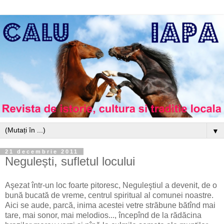
▼
21 decembrie 2011
Negulești, sufletul locului
Aşezat într-un loc foarte pitoresc, Neguleştiul a devenit, de o
bună bucată de vreme, centrul spiritual al comunei noastre.
Aici se aude, parcă, inima acestei vetre străbune bătînd mai
tare, mai sonor, mai melodios..., începînd de la rădăcina