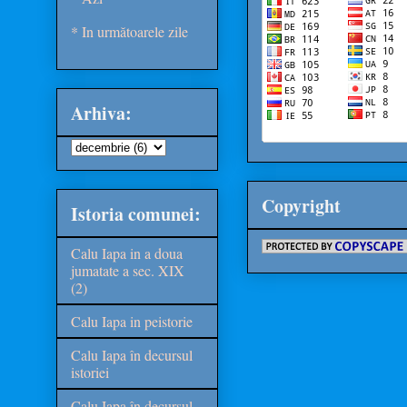
* In următoarele zile
Arhiva:
Copyright
Istoria comunei:
Calu Iapa in a doua
jumatate a sec. XIX
(2)
Calu Iapa in peistorie
Calu Iapa în decursul
istoriei
Calu Iapa în decursul