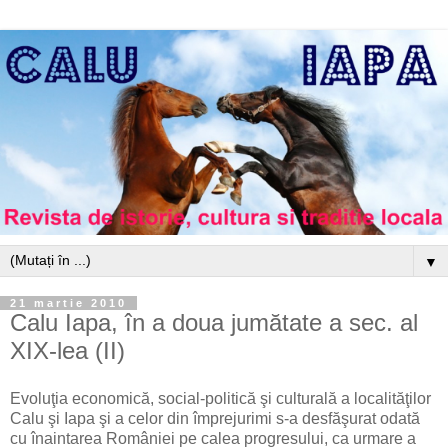
▼
21 martie 2010
Calu Iapa, în a doua jumătate a sec. al
XIX-lea (II)
Evoluţia economică, social-politică şi culturală a localităţilor
Calu şi Iapa şi a celor din împrejurimi s-a desfăşurat odată
cu înaintarea României pe calea progresului, ca urmare a