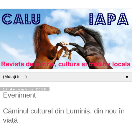
▼
17 decembrie 2016
Eveniment
Căminul cultural din Luminiș, din nou în
viață