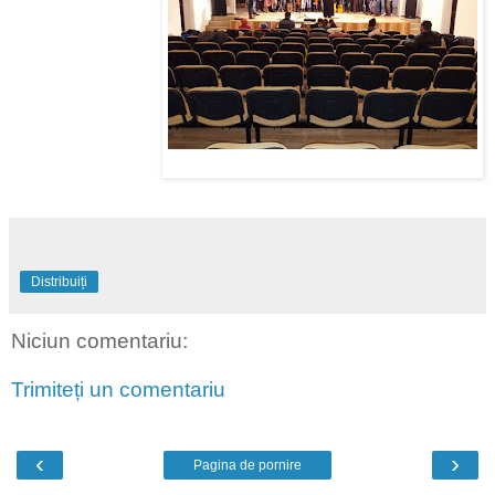
Distribuiți
Niciun comentariu:
Trimiteți un comentariu
‹
›
Pagina de pornire