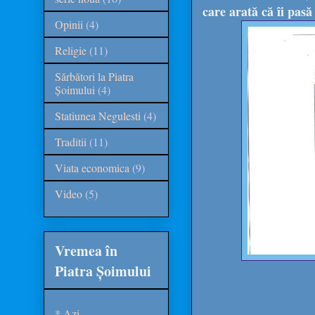
care arată că îi pasă 
Opinii
(4)
Religie
(11)
Sărbători la Piatra
Șoimului
(4)
Statiunea Negulesti
(4)
Traditii
(11)
Viata economica
(9)
Video
(5)
Vremea în
Piatra Șoimului
* Azi