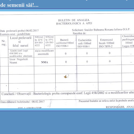
de semenii săi!...