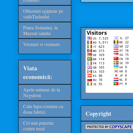
Obiceiuri egiptene pe
vaileTazlaului
Piatra Soimului, la
Muzeul satului
Vremuri si vremuiri
Viata
economică:
Apele-minune de la
Negulesti
Calu Iapa-comuna cu
doua fabrici
Copyright
Cel mai puternic
centru rural