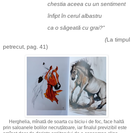
chestia aceea cu un sentiment
înfipt în cerul albastru
ca o săgeată cu grai?”
(
La timpul
petrecut, pag. 41)
Herghelia, mînată de soarta cu biciu-i de foc, face haltă
prin saloanele bolilor necruțătoare, iar finalul previzibil este