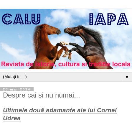
▼
28 mai 2024
Despre cai și nu numai...
Ultimele două adamante ale lui Cornel
Udrea