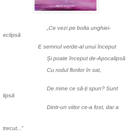
„Ce vezi pe bolta unghiei-
eclipsă
E semnul verde-al unui început
Și poate început de-Apocalipsă
Cu rodul florilor în sat,
De mine ce să-ți spun? Sunt
lipsă
Dintr-un viitor ce-a fost, dar a
trecut...”