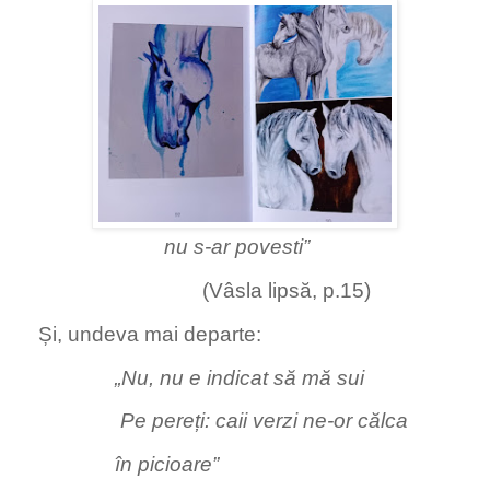
nu s-ar povesti”
(Vâsla lipsă, p.15)
Și, undeva mai departe:
„Nu, nu e indicat să mă sui
Pe pereți: caii verzi ne-or călca
în picioare”